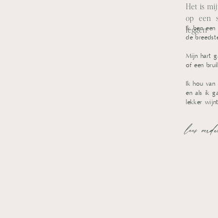
Het is mi
op een s
Ik ben een 
leggen
de breedst
Mijn hart g
of een brui
​Ik hou van
en als ik 
lekker wijnt
lees verd