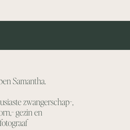
k ben Samantha.
usiaste zwangerschap-,
rn,- gezin en
fotograaf