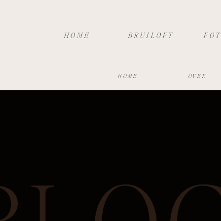
HOME
BRUILOFT
FO
HOME
OVER