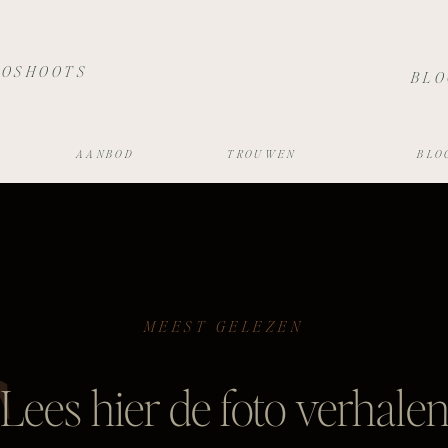
TOSHOOTS
BLO
AANBOD
TROUWEN
BLO
MEEST GELEZEN
Lees hier de foto verhale