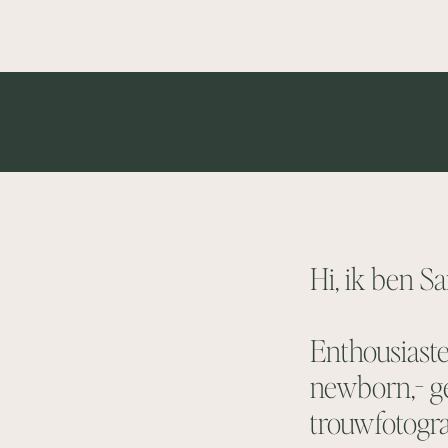
Hi, ik ben S
Enthousiast
newborn,- g
trouwfotogra