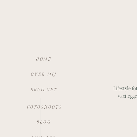
HOME
OVER MIJ
Lifestyle f
BRUILOFT
vastlegg
FOTOSHOOTS
BLOG